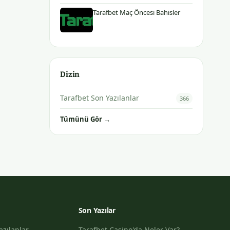
Tarafbet Maç Öncesi Bahisler
Dizin
Tarafbet Son Yazılanlar
366
Tümünü Gör →
Son Yazılar
azılanlar
Tarafbet Casino'da Neler Var?