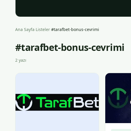
Ana Sayfa
›
Listeler
›
#tarafbet-bonus-cevrimi
#tarafbet-bonus-cevrimi
2 yazı