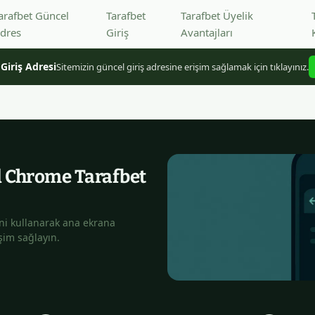
arafbet Güncel
Tarafbet
Tarafbet Üyelik
dres
Giriş
Avantajları
Giriş Adresi
Sitemizin güncel giriş adresine erişim sağlamak için tıklayınız.
d Chrome Tarafbet
ni kullanarak ana ekrana
işim sağlayın.