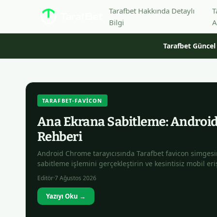
Tarafbet Hakkında Detaylı
T
Bilgi
A
Tarafbet Güncel 
TARAFBET-FAVICON
Ana Ekrana Sabitleme: Androi
Rehberi
Android Chrome tarayıcısında Tarafbet favicon simgesi
sabitleme işlemini gerçekleştirin ve kesintisiz mobil er
Editör
·
7 Ağustos 2026
Yazıyı Oku →