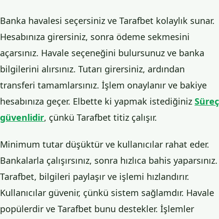
Banka havalesi seçersiniz ve Tarafbet kolaylık sunar.
Hesabınıza girersiniz, sonra ödeme sekmesini
açarsınız. Havale seçeneğini bulursunuz ve banka
bilgilerini alırsınız. Tutarı girersiniz, ardından
transferi tamamlarsınız. İşlem onaylanır ve bakiye
hesabınıza geçer. Elbette ki yapmak istediğiniz
Süreç
güvenlidir
, çünkü Tarafbet titiz çalışır.
Minimum tutar düşüktür ve kullanıcılar rahat eder.
Bankalarla çalışırsınız, sonra hızlıca bahis yaparsınız.
Tarafbet, bilgileri paylaşır ve işlemi hızlandırır.
Kullanıcılar güvenir, çünkü sistem sağlamdır. Havale
popülerdir ve Tarafbet bunu destekler. İşlemler