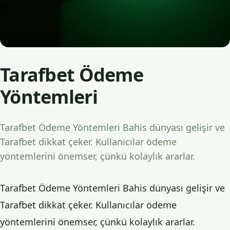
Tarafbet Ödeme
Yöntemleri
Tarafbet Ödeme Yöntemleri Bahis dünyası gelişir ve
Tarafbet dikkat çeker. Kullanıcılar ödeme
yöntemlerini önemser, çünkü kolaylık ararlar.
Tarafbet Ödeme Yöntemleri Bahis dünyası gelişir ve
Tarafbet dikkat çeker. Kullanıcılar ödeme
yöntemlerini önemser, çünkü kolaylık ararlar.