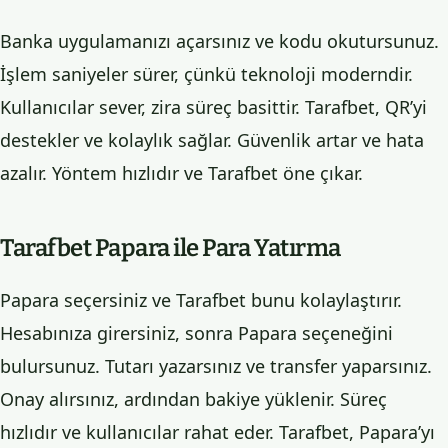
Banka uygulamanızı açarsınız ve kodu okutursunuz.
İşlem saniyeler sürer, çünkü teknoloji moderndir.
Kullanıcılar sever, zira süreç basittir. Tarafbet, QR’yi
destekler ve kolaylık sağlar. Güvenlik artar ve hata
azalır. Yöntem hızlıdır ve Tarafbet öne çıkar.
Tarafbet Papara ile Para Yatırma
Papara seçersiniz ve Tarafbet bunu kolaylaştırır.
Hesabınıza girersiniz, sonra Papara seçeneğini
bulursunuz. Tutarı yazarsınız ve transfer yaparsınız.
Onay alırsınız, ardından bakiye yüklenir. Süreç
hızlıdır ve kullanıcılar rahat eder. Tarafbet, Papara’yı