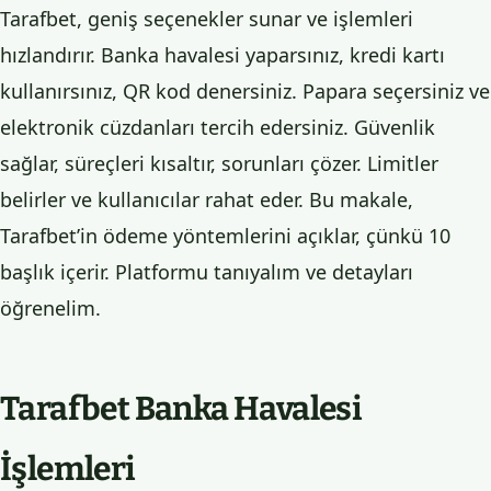
Tarafbet, geniş seçenekler sunar ve işlemleri
hızlandırır. Banka havalesi yaparsınız, kredi kartı
kullanırsınız, QR kod denersiniz. Papara seçersiniz ve
elektronik cüzdanları tercih edersiniz. Güvenlik
sağlar, süreçleri kısaltır, sorunları çözer. Limitler
belirler ve kullanıcılar rahat eder. Bu makale,
Tarafbet’in ödeme yöntemlerini açıklar, çünkü 10
başlık içerir. Platformu tanıyalım ve detayları
öğrenelim.
Tarafbet Banka Havalesi
İşlemleri