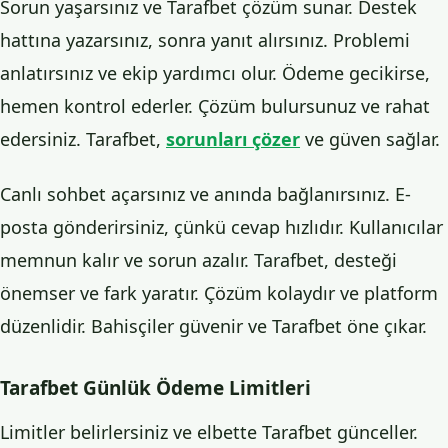
Sorun yaşarsınız ve Tarafbet çözüm sunar. Destek
hattına yazarsınız, sonra yanıt alırsınız. Problemi
anlatırsınız ve ekip yardımcı olur. Ödeme gecikirse,
hemen kontrol ederler. Çözüm bulursunuz ve rahat
edersiniz. Tarafbet,
sorunları çözer
ve güven sağlar.
Canlı sohbet açarsınız ve anında bağlanırsınız. E-
posta gönderirsiniz, çünkü cevap hızlıdır. Kullanıcılar
memnun kalır ve sorun azalır. Tarafbet, desteği
önemser ve fark yaratır. Çözüm kolaydır ve platform
düzenlidir. Bahisçiler güvenir ve Tarafbet öne çıkar.
Tarafbet Günlük Ödeme Limitleri
Limitler belirlersiniz ve elbette Tarafbet günceller.