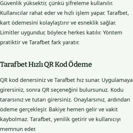
Güvenlik yüksektir, çünkü şifreleme kullanılır.
Kullanıcılar rahat eder ve hızlı işlem yapar. Tarafbet,
kart ödemesini kolaylaştırır ve esneklik sağlar.
Limitler uygundur, böylece herkes katılır. Yöntem
pratiktir ve Tarafbet fark yaratır.
Tarafbet Hızlı QR Kod Ödeme
QR kod denersiniz ve Tarafbet hız sunar. Uygulamaya
girersiniz, sonra QR seçeneğini bulursunuz. Kodu
tararsınız ve tutarı girersiniz. Onaylarsınız, ardından
ödeme gerçekleşir. Bakiye hemen gelir ve vakit
kaybolmaz. Tarafbet, yenilik getirir ve kullanıcıyı
memnun eder.