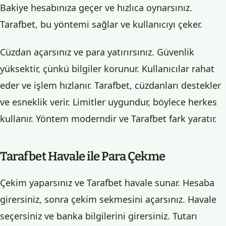
Bakiye hesabınıza geçer ve hızlıca oynarsınız.
Tarafbet, bu yöntemi sağlar ve kullanıcıyı çeker.
Cüzdan açarsınız ve para yatırırsınız. Güvenlik
yüksektir, çünkü bilgiler korunur. Kullanıcılar rahat
eder ve işlem hızlanır. Tarafbet, cüzdanları destekler
ve esneklik verir. Limitler uygundur, böylece herkes
kullanır. Yöntem moderndir ve Tarafbet fark yaratır.
Tarafbet Havale ile Para Çekme
Çekim yaparsınız ve Tarafbet havale sunar. Hesaba
girersiniz, sonra çekim sekmesini açarsınız. Havale
seçersiniz ve banka bilgilerini girersiniz. Tutarı