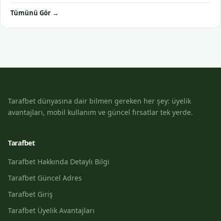
Tümünü Gör →
Tarafbet dünyasına dair bilmen gereken her şey: üyelik
avantajları, mobil kullanım ve güncel fırsatlar tek yerde.
Tarafbet
Tarafbet Hakkında Detaylı Bilgi
Tarafbet Güncel Adres
Tarafbet Giriş
Tarafbet Üyelik Avantajları