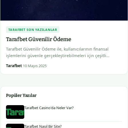
TARAFBET SON YAZILANLAR
Tarafbet Güvenilir Ödeme
Tarafbet Güvenilir Ödeme ile, kullanıcılarının finansal
işlemlerini güvenle gerçekleştirebilmeleri için çeşitli
güvenilir ödeme yöntemleri sunar. Bu …
Tarafbet
·
10 Mayıs 2025
Popüler Yazılar
Tarafbet Casino'da Neler Var?
Tarafbet Nasıl Bir Site?