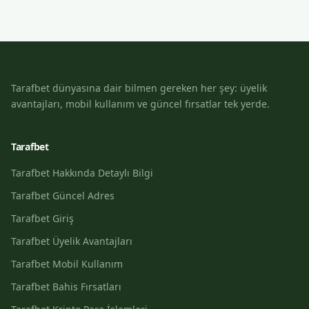
Tarafbet dünyasına dair bilmen gereken her şey: üyelik
avantajları, mobil kullanım ve güncel fırsatlar tek yerde.
Tarafbet
Tarafbet Hakkında Detaylı Bilgi
Tarafbet Güncel Adres
Tarafbet Giriş
Tarafbet Üyelik Avantajları
Tarafbet Mobil Kullanım
Tarafbet Bahis Fırsatları