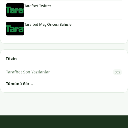
Tarafbet Twitter
Tarafbet Maç Öncesi Bahisler
Dizin
Tarafbet Son Yazılanlar
365
Tümünü Gör →