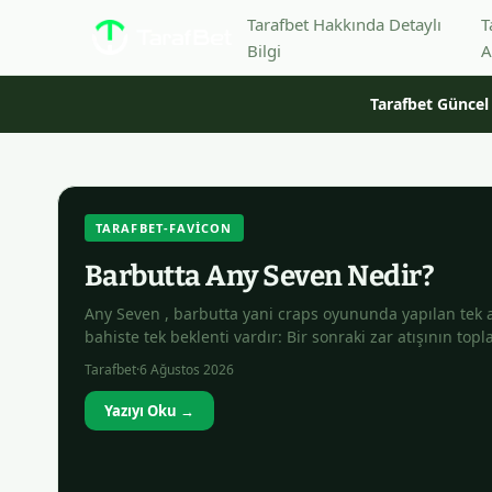
Tarafbet Hakkında Detaylı
T
Bilgi
A
Tarafbet Güncel 
TARAFBET-FAVICON
Barbutta Any Seven Nedir?
Any Seven , barbutta yani craps oyununda yapılan tek atı
bahiste tek beklenti vardır: Bir sonraki zar atışının top
Tarafbet
·
6 Ağustos 2026
Yazıyı Oku →