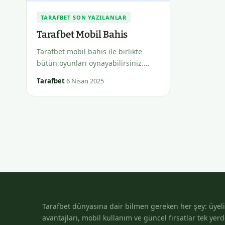
TARAFBET SON YAZILANLAR
Tarafbet Mobil Bahis
Tarafbet mobil bahis ile birlikte
bütün oyunları oynayabilirsiniz.
Zengin içerikle birlikte hızlı bir
Tarafbet
·
6 Nisan 2025
şekilde oyunlarınız üzerinden
paranızı …
Tarafbet dünyasına dair bilmen gereken her şey: üyel
avantajları, mobil kullanım ve güncel fırsatlar tek yerd