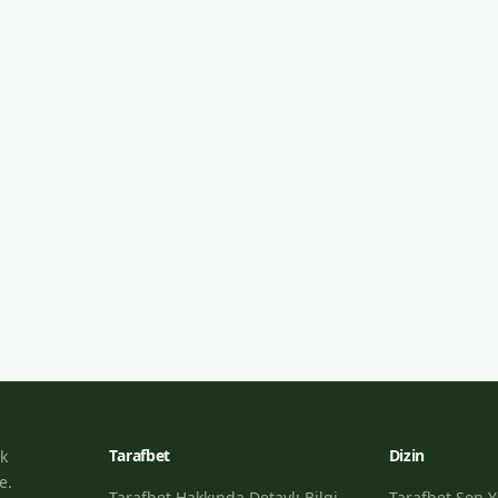
Tarafbet
Dizin
ik
e.
Tarafbet Hakkında Detaylı Bilgi
Tarafbet Son Y