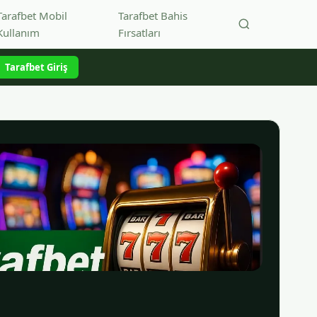
Tarafbet Mobil
Tarafbet Bahis
Kullanım
Fırsatları
Tarafbet Giriş
TA
Mo
Ad
Mobi
kesi
Editö
Y