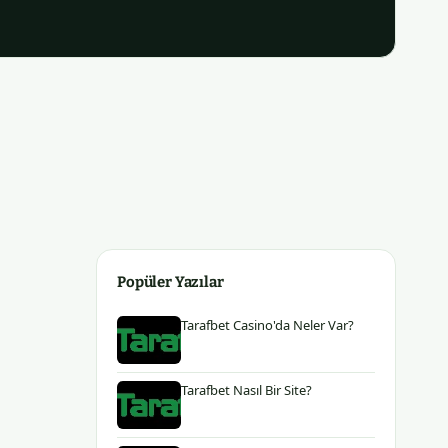
Popüler Yazılar
Tarafbet Casino'da Neler Var?
Tarafbet Nasıl Bir Site?