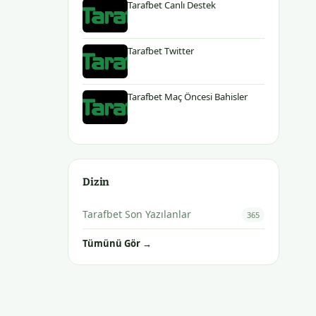
Tarafbet Canlı Destek
Tarafbet Twitter
Tarafbet Maç Öncesi Bahisler
Dizin
Tarafbet Son Yazılanlar
365
Tümünü Gör →