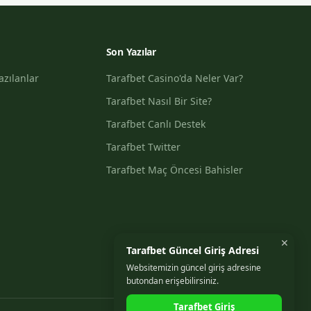
Son Yazılar
azılanlar
Tarafbet Casino'da Neler Var?
Tarafbet Nasıl Bir Site?
Tarafbet Canlı Destek
Tarafbet Twitter
Tarafbet Maç Öncesi Bahisler
✕
Tarafbet Güncel Giriş Adresi
Websitemizin güncel giriş adresine
butondan erişebilirsiniz.
Tarafbet Giriş