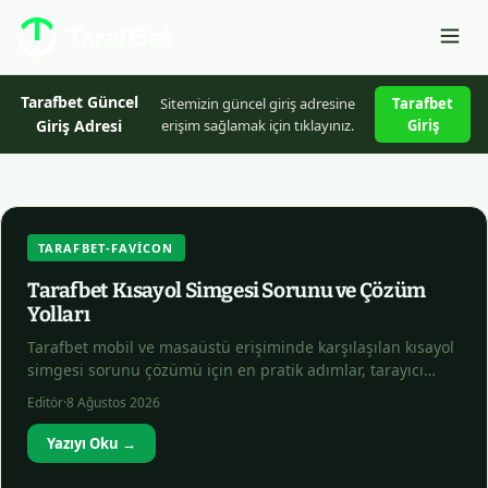
Tarafbet Güncel
Sitemizin güncel giriş adresine
Tarafbet
Giriş Adresi
erişim sağlamak için tıklayınız.
Giriş
TARAFBET-FAVICON
Tarafbet Kısayol Simgesi Sorunu ve Çözüm
Yolları
Tarafbet mobil ve masaüstü erişiminde karşılaşılan kısayol
simgesi sorunu çözümü için en pratik adımlar, tarayıcı
ayarları ve ikon önbelleği yenileme yöntemleri.
Editör
·
8 Ağustos 2026
Yazıyı Oku →