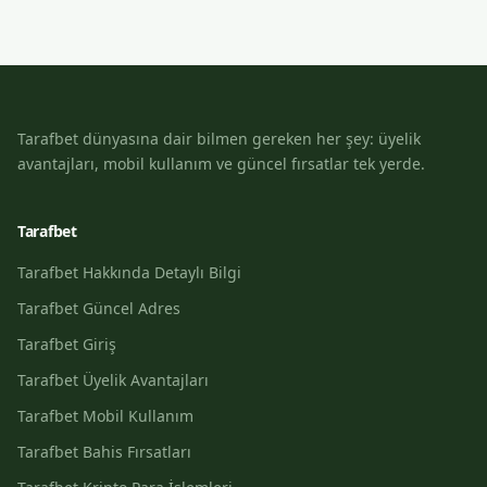
Tarafbet dünyasına dair bilmen gereken her şey: üyelik
avantajları, mobil kullanım ve güncel fırsatlar tek yerde.
Tarafbet
Tarafbet Hakkında Detaylı Bilgi
Tarafbet Güncel Adres
Tarafbet Giriş
Tarafbet Üyelik Avantajları
Tarafbet Mobil Kullanım
Tarafbet Bahis Fırsatları