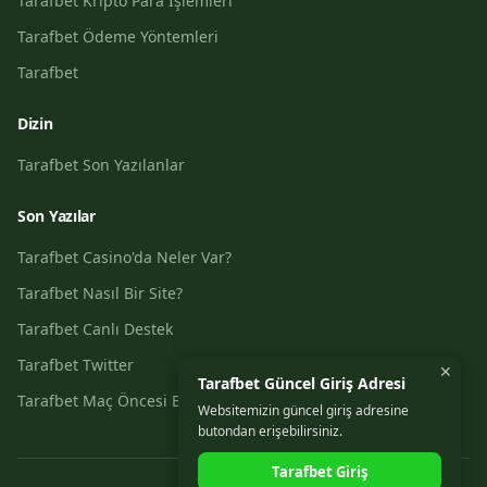
Tarafbet Kripto Para İşlemleri
Tarafbet Ödeme Yöntemleri
Tarafbet
Dizin
Tarafbet Son Yazılanlar
Son Yazılar
Tarafbet Casino'da Neler Var?
Tarafbet Nasıl Bir Site?
Tarafbet Canlı Destek
Tarafbet Twitter
✕
Tarafbet Güncel Giriş Adresi
Tarafbet Maç Öncesi Bahisler
Websitemizin güncel giriş adresine
butondan erişebilirsiniz.
Tarafbet Giriş