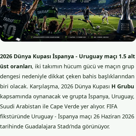
2026 Dünya Kupası İspanya - Uruguay maçı 1.5 alt
üst oranları
, iki takımın hücum gücü ve maçın grup
dengesi nedeniyle dikkat çeken bahis başlıklarından
biri olacak. Karşılaşma, 2026 Dünya Kupası
H Grubu
kapsamında oynanacak ve grupta İspanya, Uruguay,
Suudi Arabistan ile Cape Verde yer alıyor. FIFA
fikstüründe Uruguay - İspanya maçı 26 Haziran 2026
tarihinde Guadalajara Stadı’nda görünüyor.