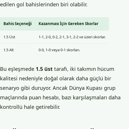
edilen gol bahislerinden biri olabilir.
Bahis Seçeneği
Kazanması İçin Gereken Skorlar
1.5 Üst
1-1, 2-0, 0-2, 2-1, 3-1, 2-2 ve üzeri skorlar.
1.5 Alt
0-0, 1-0 veya 0-1 skorları.
Bu eşleşmede
1.5 üst
tarafı, iki takımın hücum
kalitesi nedeniyle doğal olarak daha güçlü bir
senaryo gibi duruyor. Ancak Dünya Kupası grup
maçlarında puan hesabı, bazı karşılaşmaları daha
kontrollü hale getirebilir.