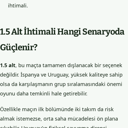
ihtimali.
1.5 Alt İhtimali Hangi Senaryoda
Güçlenir?
1.5 alt
, bu maçta tamamen dışlanacak bir seçenek
değildir. İspanya ve Uruguay, yüksek kaliteye sahip
olsa da karşılaşmanın grup sıralamasındaki önemi
oyunu daha temkinli hale getirebilir.
Özellikle maçın ilk bölümünde iki takım da risk
almak istemezse, orta saha mücadelesi ön plana