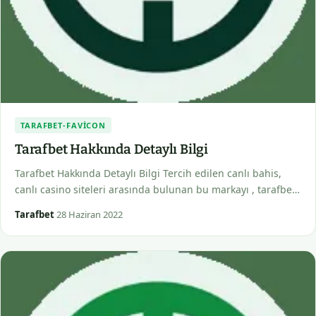
TARAFBET-FAVICON
Tarafbet Hakkında Detaylı Bilgi
Tarafbet Hakkında Detaylı Bilgi Tercih edilen canlı bahis,
canlı casino siteleri arasında bulunan bu markayı , tarafbet
hakkında detaylı bilgi …
Tarafbet
·
28 Haziran 2022