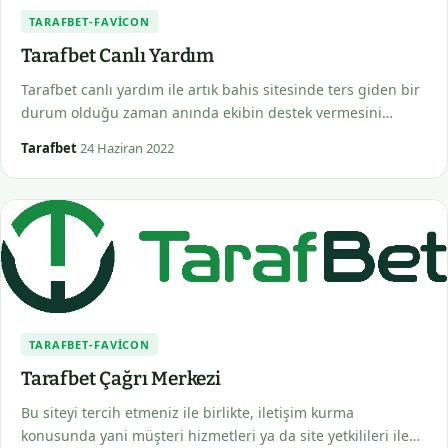
TARAFBET-FAVICON
Tarafbet Canlı Yardım
Tarafbet canlı yardım ile artık bahis sitesinde ters giden bir
durum olduğu zaman anında ekibin destek vermesini
sağlayabilirsiniz. En iyi …
Tarafbet
·
24 Haziran 2022
TARAFBET-FAVICON
Tarafbet Çağrı Merkezi
Bu siteyi tercih etmeniz ile birlikte, iletişim kurma
konusunda yani müşteri hizmetleri ya da site yetkilileri ile