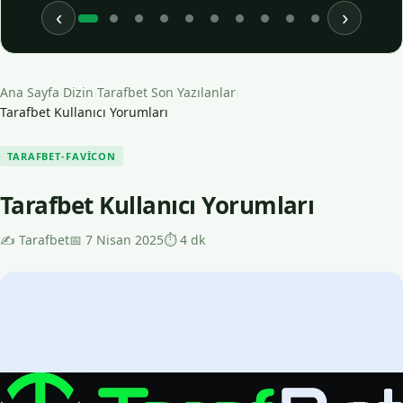
‹
›
Ana Sayfa
›
Dizin
›
Tarafbet Son Yazılanlar
›
Tarafbet Kullanıcı Yorumları
TARAFBET-FAVICON
Tarafbet Kullanıcı Yorumları
✍️ Tarafbet
📅 7 Nisan 2025
⏱️ 4 dk