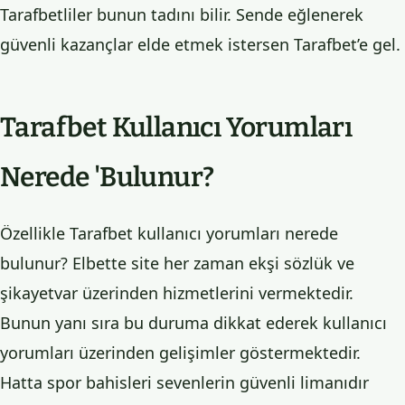
Tarafbetliler bunun tadını bilir. Sende eğlenerek
güvenli kazançlar elde etmek istersen Tarafbet’e gel.
Tarafbet Kullanıcı Yorumları
Nerede 'Bulunur?
Özellikle Tarafbet kullanıcı yorumları nerede
bulunur? Elbette site her zaman ekşi sözlük ve
şikayetvar üzerinden hizmetlerini vermektedir.
Bunun yanı sıra bu duruma dikkat ederek kullanıcı
yorumları üzerinden gelişimler göstermektedir.
Hatta spor bahisleri sevenlerin güvenli limanıdır