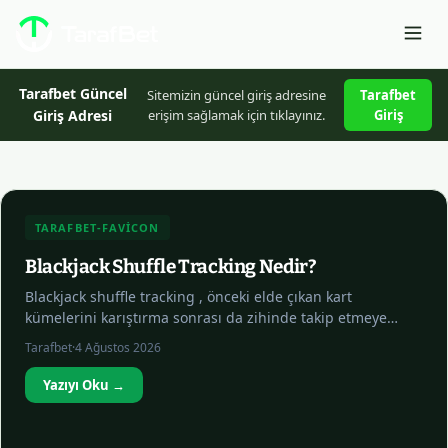
Tarafbet Güncel
Sitemizin güncel giriş adresine
Tarafbet
Giriş Adresi
erişim sağlamak için tıklayınız.
Giriş
TARAFBET-FAVICON
Blackjack Shuffle Tracking Nedir?
Blackjack shuffle tracking , önceki elde çıkan kart
kümelerini karıştırma sonrası da zihinde takip etmeye
çalışan ileri seviye bir yaklaşımdır. Amaç, …
Tarafbet
·
4 Ağustos 2026
Yazıyı Oku →