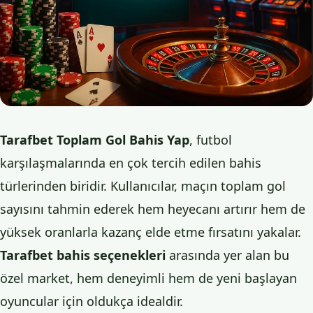
Tarafbet Toplam Gol Bahis Yap
, futbol
karşılaşmalarında en çok tercih edilen bahis
türlerinden biridir. Kullanıcılar, maçın toplam gol
sayısını tahmin ederek hem heyecanı artırır hem de
yüksek oranlarla kazanç elde etme fırsatını yakalar.
Tarafbet bahis seçenekleri
arasında yer alan bu
özel market, hem deneyimli hem de yeni başlayan
oyuncular için oldukça idealdir.