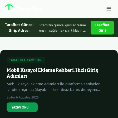
Tarafbet Güncel
Sitemizin güncel giriş adresine
Tarafbet
Giriş Adresi
erişim sağlamak için tıklayınız.
Giriş
TARAFBET-FAVICON
Mobil Kısayol Ekleme Rehberi: Hızlı Giriş
Adımları
Mobil kısayol ekleme adımları ile platforma saniyeler
içinde erişim sağlayabilir, kesintisiz bahis deneyimi
yaşayabilirsiniz.
Editör
·
6 Ağustos 2026
Yazıyı Oku →