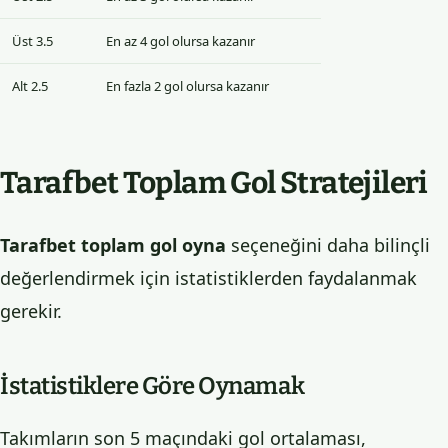
Üst 3.5
En az 4 gol olursa kazanır
Alt 2.5
En fazla 2 gol olursa kazanır
Tarafbet Toplam Gol Stratejileri
Tarafbet toplam gol oyna
seçeneğini daha bilinçli
değerlendirmek için istatistiklerden faydalanmak
gerekir.
İstatistiklere Göre Oynamak
Takımların son 5 maçındaki gol ortalaması,