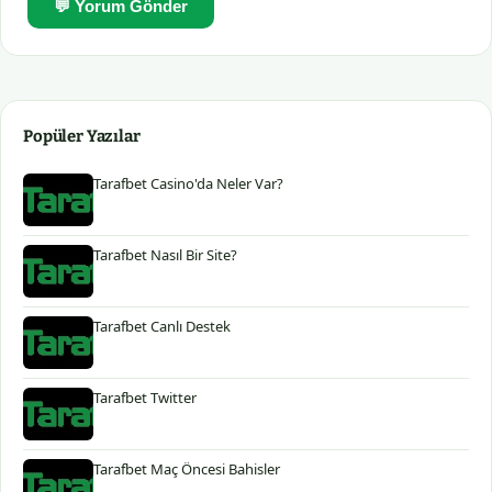
💬 Yorum Gönder
Popüler Yazılar
Tarafbet Casino'da Neler Var?
Tarafbet Nasıl Bir Site?
Tarafbet Canlı Destek
Tarafbet Twitter
Tarafbet Maç Öncesi Bahisler